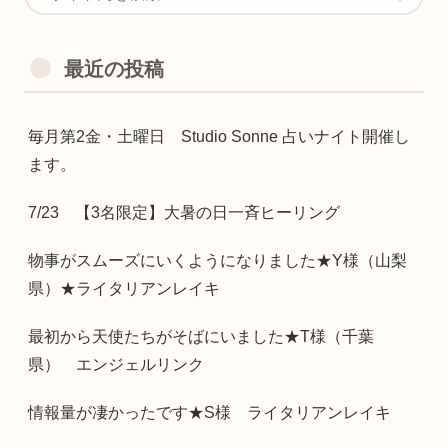
最近の投稿
毎月第2金・土曜日 Studio Sonne 占いナイト開催し
ます。
7/23 【3名限定】大暑の日一斉ヒーリング
物事がスムーズにいくようになりました★Y様（山梨
県）★ライタリアンレイキ
最初から天使たちがそばにいました★T様（千葉
県） エンジェルリンク
情報量が凄かったです★S様 ライタリアンレイキ