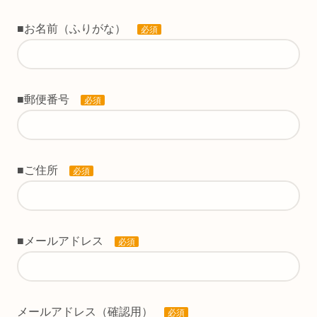
■お名前（ふりがな）
必須
■郵便番号
必須
■ご住所
必須
■メールアドレス
必須
メールアドレス（確認用）
必須