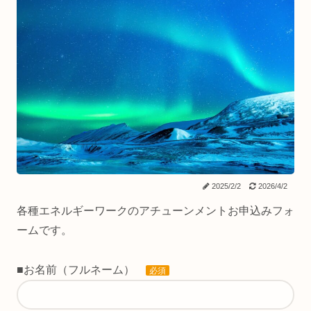
2025/2/2
2026/4/2
各種エネルギーワークのアチューンメントお申込みフォ
ームです。
■お名前（フルネーム）
必須