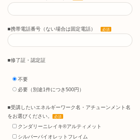
■携帯電話番号（ない場合は固定電話）
必須
■修了証・認定証
不要
必要（別途1件につき500円）
■受講したいエネルギーワーク名・アチューンメント名
をお選びください。
必須
クンダリーニレイキ®アルティメット
シルバーバイオレットフレイム