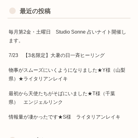
最近の投稿
毎月第2金・土曜日 Studio Sonne 占いナイト開催し
ます。
7/23 【3名限定】大暑の日一斉ヒーリング
物事がスムーズにいくようになりました★Y様（山梨
県）★ライタリアンレイキ
最初から天使たちがそばにいました★T様（千葉
県） エンジェルリンク
情報量が凄かったです★S様 ライタリアンレイキ