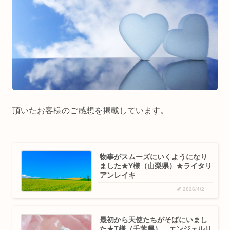
頂いたお客様のご感想を掲載しています。
物事がスムーズにいくようになり
ました★Y様（山梨県）★ライタリ
アンレイキ
2026/4/2
最初から天使たちがそばにいまし
た★T様（千葉県） エンジェルリ