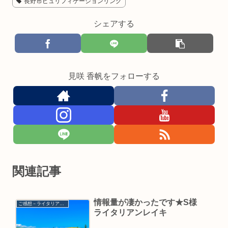
長野市ピュリフィケーションリング
シェアする
見咲 香帆をフォローする
関連記事
情報量が凄かったです★S様
ご感想－ライタリアンレイキ
ライタリアンレイキ