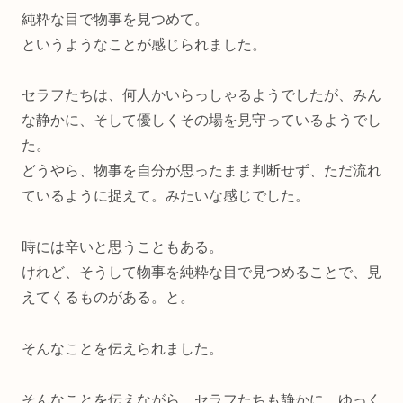
純粋な目で物事を見つめて。
というようなことが感じられました。
セラフたちは、何人かいらっしゃるようでしたが、みん
な静かに、そして優しくその場を見守っているようでし
た。
どうやら、物事を自分が思ったまま判断せず、ただ流れ
ているように捉えて。みたいな感じでした。
時には辛いと思うこともある。
けれど、そうして物事を純粋な目で見つめることで、見
えてくるものがある。と。
そんなことを伝えられました。
そんなことを伝えながら、セラフたちも静かに、ゆっく