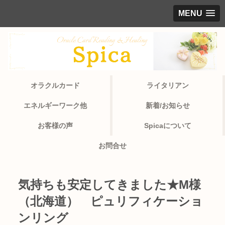
MENU
オラクルカード
ライタリアン
エネルギーワーク他
新着/お知らせ
お客様の声
Spicaについて
お問合せ
気持ちも安定してきました★M様
（北海道） ピュリフィケーショ
ンリング