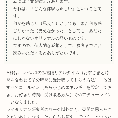
ムには『黄金律』があります。
それは、『どんな体験も正しい』ということで
す。
何かを感じた（見えた）としても、また何も感
じなかった（見えなかった）としても、あなた
にしかないオリジナルの尊いものです。
ですので、個人的な感想として、参考までにお
読みいただけるとありがたいです。
M様は、レベル1のみ遠隔リアルタイム（お客さまと時
間を合わせてその時間に受け取ってもらう方法）、他は
すべてコールイン（あらかじめエネルギーを設定してお
き、お好きな時間に受け取る方法）でのアチューンメン
トとなりました。
ライタリアン研究所のワーク以外にも、疑問に思ったこ
とがおありになり、そちらもお答えしていく、といった