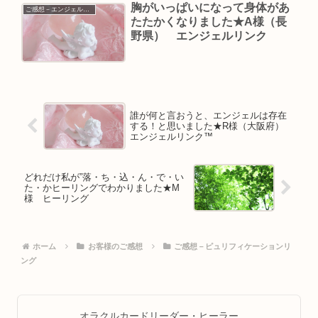
胸がいっぱいになって身体があ
ご感想－エンジェルリンク
たたかくなりました★A様（長
野県） エンジェルリンク
誰が何と言おうと、エンジェルは存在
する！と思いました★R様（大阪府）
エンジェルリンク™
どれだけ私が”落・ち・込・ん・で・い
た・かヒーリングでわかりました★M
様 ヒーリング
ホーム
お客様のご感想
ご感想－ピュリフィケーションリ
ング
オラクルカードリーダー・ヒーラー