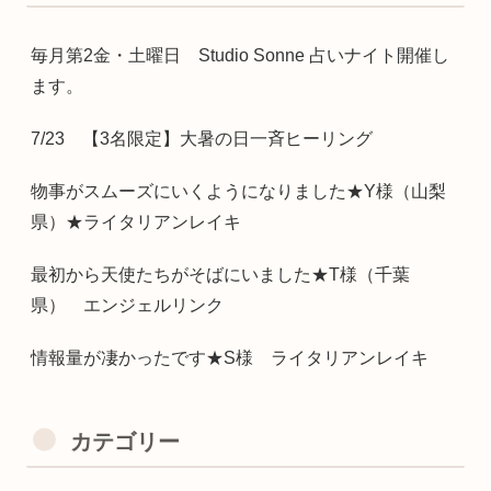
毎月第2金・土曜日 Studio Sonne 占いナイト開催し
ます。
7/23 【3名限定】大暑の日一斉ヒーリング
物事がスムーズにいくようになりました★Y様（山梨
県）★ライタリアンレイキ
最初から天使たちがそばにいました★T様（千葉
県） エンジェルリンク
情報量が凄かったです★S様 ライタリアンレイキ
カテゴリー