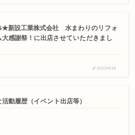
/15★新設工業株式会社 水まわりのリフォ
ム大感謝祭！に出店させていただきまし
。
2023/4/16
な活動履歴（イベント出店等）