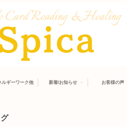
ネルギーワーク他
新着/お知らせ
お客様の声
ング