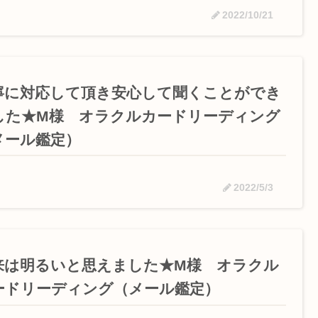
2022/10/21
寧に対応して頂き安心して聞くことができ
した★M様 オラクルカードリーディング
メール鑑定）
2022/5/3
来は明るいと思えました★M様 オラクル
ードリーディング（メール鑑定）