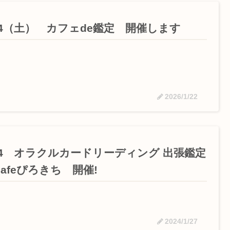
/14（土） カフェde鑑定 開催します
2026/1/22
/24 オラクルカードリーディング 出張鑑定
 cafeぴろきち 開催!
2024/1/27