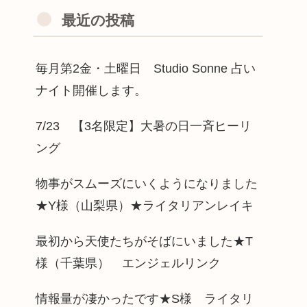
最近の投稿
毎月第2金・土曜日 Studio Sonne 占い
ナイト開催します。
7/23 【3名限定】大暑の日一斉ヒーリ
ング
物事がスムーズにいくようになりました
★Y様（山梨県）★ライタリアンレイキ
最初から天使たちがそばにいました★T
様（千葉県） エンジェルリンク
情報量が凄かったです★S様 ライタリ