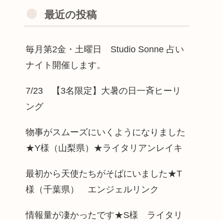
最近の投稿
毎月第2金・土曜日 Studio Sonne 占い
ナイト開催します。
7/23 【3名限定】大暑の日一斉ヒーリ
ング
物事がスムーズにいくようになりました
★Y様（山梨県）★ライタリアンレイキ
最初から天使たちがそばにいました★T
様（千葉県） エンジェルリンク
情報量が凄かったです★S様 ライタリ