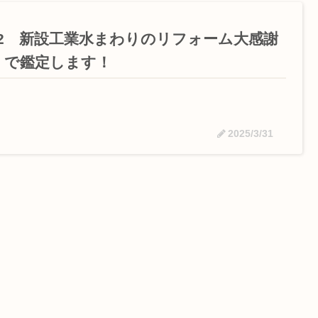
/12 新設工業水まわりのリフォーム大感謝
 で鑑定します！
2025/3/31