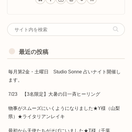
最近の投稿
毎月第2金・土曜日 Studio Sonne 占いナイト開催し
ます。
7/23 【3名限定】大暑の日一斉ヒーリング
物事がスムーズにいくようになりました★Y様（山梨
県）★ライタリアンレイキ
最初から天使たちがそばにいました★T様（千葉