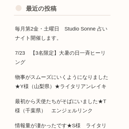
最近の投稿
毎月第2金・土曜日 Studio Sonne 占い
ナイト開催します。
7/23 【3名限定】大暑の日一斉ヒーリ
ング
物事がスムーズにいくようになりました
★Y様（山梨県）★ライタリアンレイキ
最初から天使たちがそばにいました★T
様（千葉県） エンジェルリンク
情報量が凄かったです★S様 ライタリ