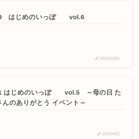
/9 はじめのいっぽ vol.6
2025/10/2
11 はじめのいっぽ vol.5 ～母の日 た
さんのありがとう イベント～
2025/4/2