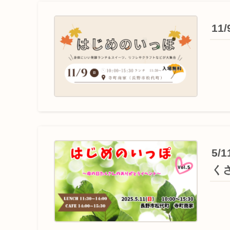
11
5/
く