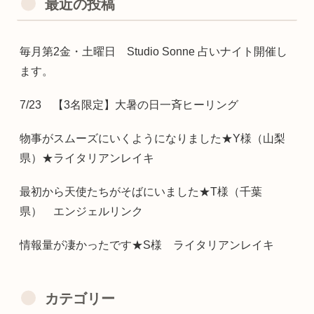
最近の投稿
毎月第2金・土曜日 Studio Sonne 占いナイト開催し
ます。
7/23 【3名限定】大暑の日一斉ヒーリング
物事がスムーズにいくようになりました★Y様（山梨
県）★ライタリアンレイキ
最初から天使たちがそばにいました★T様（千葉
県） エンジェルリンク
情報量が凄かったです★S様 ライタリアンレイキ
カテゴリー