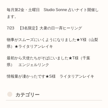
毎月第2金・土曜日 Studio Sonne 占いナイト開催し
ます。
7/23 【3名限定】大暑の日一斉ヒーリング
物事がスムーズにいくようになりました★Y様（山梨
県）★ライタリアンレイキ
最初から天使たちがそばにいました★T様（千葉
県） エンジェルリンク
情報量が凄かったです★S様 ライタリアンレイキ
カテゴリー