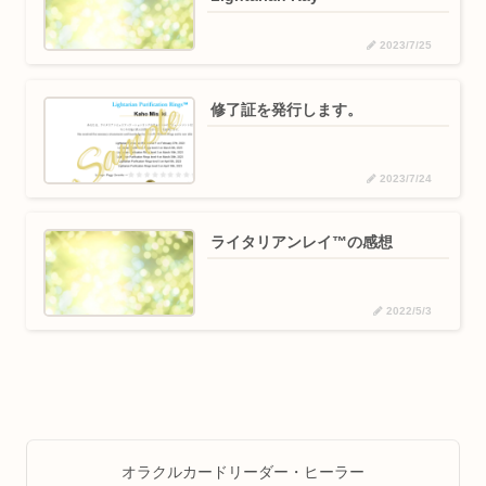
2023/7/25
修了証を発行します。
2023/7/24
ライタリアンレイ™の感想
2022/5/3
オラクルカードリーダー・ヒーラー