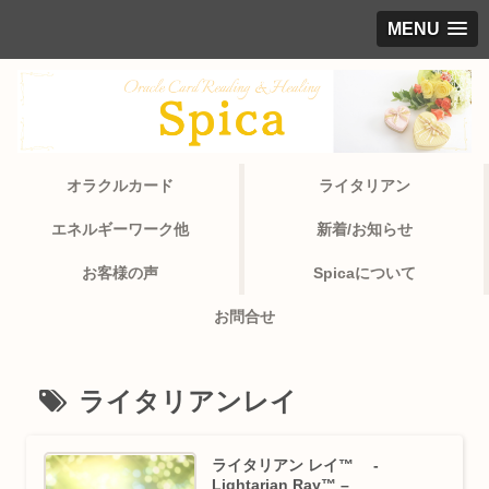
MENU
オラクルカード
ライタリアン
エネルギーワーク他
新着/お知らせ
お客様の声
Spicaについて
お問合せ
ライタリアンレイ
ライタリアン レイ™ -
Lightarian Ray™ –