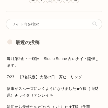
最近の投稿
毎月第2金・土曜日 Studio Sonne 占いナイト開催し
ます。
7/23 【3名限定】大暑の日一斉ヒーリング
物事がスムーズにいくようになりました★Y様（山梨
県）★ライタリアンレイキ
最初から天使たちがそばにいました★T様（千葉