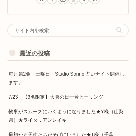
最近の投稿
毎月第2金・土曜日 Studio Sonne 占いナイト開催し
ます。
7/23 【3名限定】大暑の日一斉ヒーリング
物事がスムーズにいくようになりました★Y様（山梨
県）★ライタリアンレイキ
最初から天使たちがそばにいました★T様（千葉