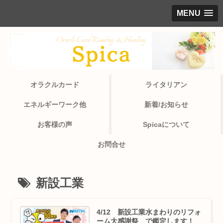
MENU
オラクルカード
ライタリアン
エネルギーワーク他
新着/お知らせ
お客様の声
Spicaについて
お問合せ
新設工業
4/12 新設工業水まわりのリフォ
ーム大感謝祭 で鑑定します！