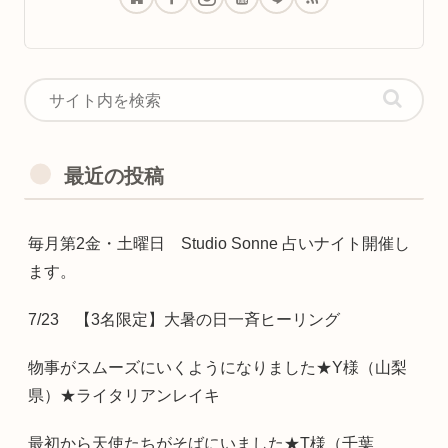
最近の投稿
毎月第2金・土曜日 Studio Sonne 占いナイト開催し
ます。
7/23 【3名限定】大暑の日一斉ヒーリング
物事がスムーズにいくようになりました★Y様（山梨
県）★ライタリアンレイキ
最初から天使たちがそばにいました★T様（千葉