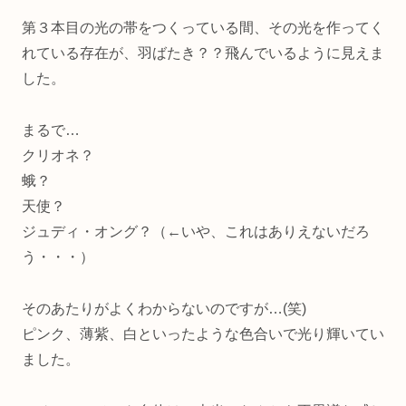
第３本目の光の帯をつくっている間、その光を作ってく
れている存在が、羽ばたき？？飛んでいるように見えま
した。
まるで…
クリオネ？
蛾？
天使？
ジュディ・オング？（←いや、これはありえないだろ
う・・・）
そのあたりがよくわからないのですが…(笑)
ピンク、薄紫、白といったような色合いで光り輝いてい
ました。