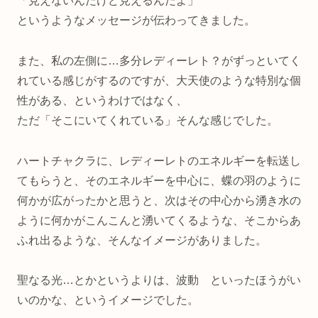
「見えないんだけど見えるんだよ」
というようなメッセージが伝わってきました。
また、私の左側に…多分レディーレト？がずっといてく
れている感じがするのですが、大天使のような特別な個
性がある、というわけではなく、
ただ「そこにいてくれている」そんな感じでした。
ハートチャクラに、レディーレトのエネルギーを転送し
てもらうと、そのエネルギーを中心に、蝶の羽のように
何かが広がったかと思うと、次はその中心から湧き水の
ように何かがこんこんと湧いてくるような、そこからあ
ふれ出るような、そんなイメージがありました。
聖なる光…とかというよりは、波動 といったほうがい
いのかな、というイメージでした。