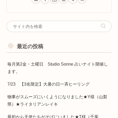
最近の投稿
毎月第2金・土曜日 Studio Sonne 占いナイト開催し
ます。
7/23 【3名限定】大暑の日一斉ヒーリング
物事がスムーズにいくようになりました★Y様（山梨
県）★ライタリアンレイキ
最初から天使たちがそばにいました★T様（千葉